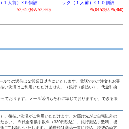
（１人前）×５個詰
ック（１人前）×１０個詰
¥2,649
(税込 ¥2,860)
¥5,047
(税込 ¥5,450)
 メールでの返信は２営業日以内にいたします。電話でのご注文もお受
後払い決済はご利用いただけません。（銀行（前払い）、代金引換
）となっております。メール返信もそれに準じておりますが、できる限
い）、後払い決済がご利用いただけます。お届け先がご自宅以外の
ださい。 ※代金引換手数料（330円税込）、銀行振込手数料、後
負担にてお願いいたします。 消費税は商品一覧に税込、税抜の両方