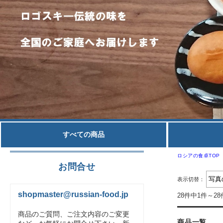
すべての商品
ロシアの食卓TOP
お問合せ
表示切替：
shopmaster@russian-food.jp
28件中1件～2
商品のご質問、ご注文内容のご変更
商品一覧