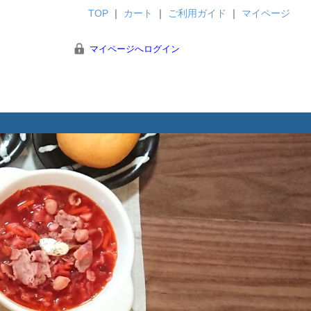
TOP
｜
カート
｜
ご利用ガイド
｜
マイページ
マイページへログイン