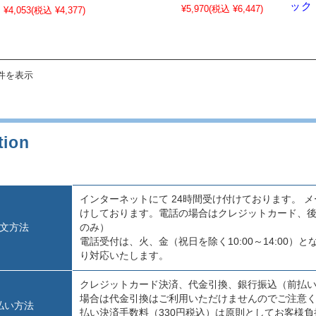
ック
¥5,970
(税込 ¥6,447)
¥4,053
(税込 ¥4,377)
8件を表示
インターネットにて 24時間受け付けております。
けしております。電話の場合はクレジットカード、
文方法
のみ）
電話受付は、火、金（祝日を除く10:00～14:00
り対応いたします。
クレジットカード決済、代金引換、銀行振込（前払
場合は代金引換はご利用いただけませんのでご注意く
払い方法
払い決済手数料（330円税込）は原則としてお客様