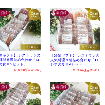
凍ギフト】 レストランの
【冷凍ギフト】 レストランの
料理５種詰め合わせ「ロ
人気料理８種詰め合わせ「ロ
の食卓Sセット」
シアの食卓Aセット」
¥3,098
(税込 ¥3,345)
¥5,937
(税込 ¥6,411)