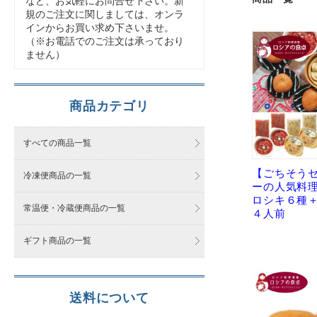
など、お気軽にお問合せ下さい。新
規のご注文に関しましては、オンラ
インからお買い求め下さいませ。
（※お電話でのご注文は承っており
ません）
商品カテゴリ
すべての商品一覧
【ごちそう
冷凍便商品の一覧
ーの人気料
ロシキ６種
常温便・冷蔵便商品の一覧
４人前
ギフト商品の一覧
送料について