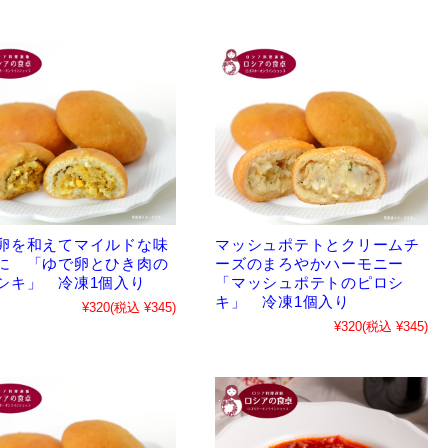
卵を和えてマイルドな味
マッシュポテトとクリームチ
に 「ゆで卵とひき肉の
ーズのまろやかハーモニー
シキ」 冷凍1個入り
「マッシュポテトのピロシ
キ」 冷凍1個入り
¥320
(税込 ¥345)
¥320
(税込 ¥345)