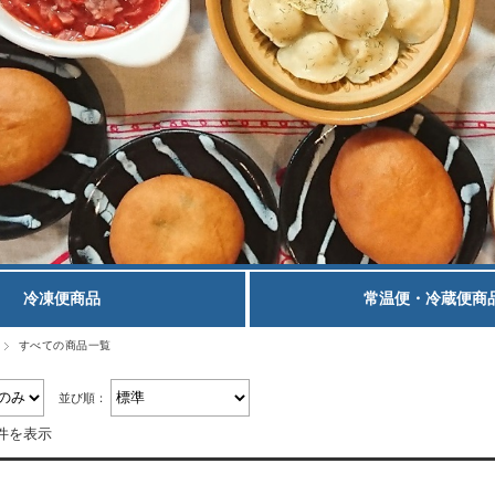
冷凍便商品
常温便・冷蔵便商
すべての商品一覧
並び順：
8件を表示