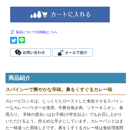
返品についての詳細はこちら
商品紹介
スパイシーで爽やかな辛味。鼻をくすぐるカレー味
カレーピロシキは、じっくりとローストした食欲そそるスパイシ
ーなカレーパウダーを使用。牛豚合挽き肉、ソテーオニオン、春
雨入り。 辛味の度合いはお子様(小学生以上）でもお召し上がり
いただけるよう、控えめな辛さにしています。カレーパンとはま
た一味違った美味しさです。鼻をくすぐるカレー味は食欲増進間