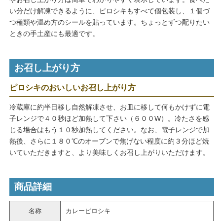
い分だけ解凍できるように、ピロシキもすべて個包装し、１個づ
つ種類や温め方のシールを貼っています。ちょっとずつ配りたい
ときの手土産にも最適です。
お召し上がり方
ピロシキのおいしいお召し上がり方
冷蔵庫に約半日移し自然解凍させ、お皿に移して何もかけずに電
子レンジで４０秒ほど加熱して下さい（６００W）。冷たさを感
じる場合はもう１０秒加熱してください。なお、電子レンジで加
熱後、さらに１８０℃のオーブンで焦げない程度に約３分ほど焼
いていただきますと、より美味しくお召し上がりいただけます。
商品詳細
名称
カレーピロシキ