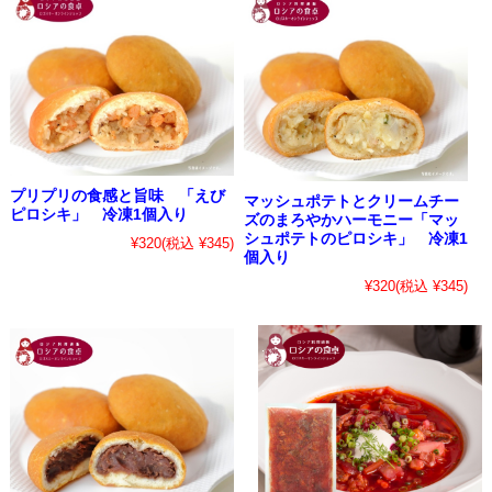
プリプリの食感と旨味 「えび
マッシュポテトとクリームチー
ピロシキ」 冷凍1個入り
ズのまろやかハーモニー「マッ
シュポテトのピロシキ」 冷凍1
¥320
(税込 ¥345)
個入り
¥320
(税込 ¥345)