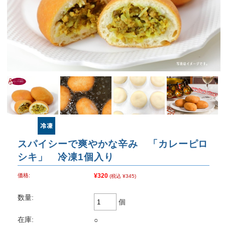
スパイシーで爽やかな辛み 「カレーピロ
シキ」 冷凍1個入り
価格:
¥320
(税込 ¥345)
数量:
個
在庫:
○