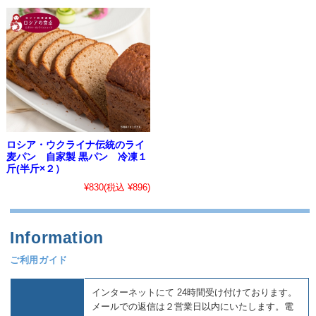
ロシア・ウクライナ伝統のライ
麦パン 自家製 黒パン 冷凍１
斤(半斤×２）
¥830
(税込 ¥896)
ご利用ガイド
インターネットにて 24時間受け付けております。
メールでの返信は２営業日以内にいたします。電