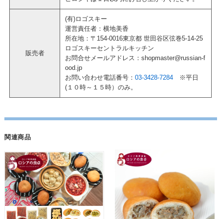
(有)ロゴスキー
運営責任者：横地美香
所在地：〒154-0016東京都 世田谷区弦巻5-14-25
ロゴスキーセントラルキッチン
販売者
お問合せメールアドレス：shopmaster@russian-f
ood.jp
お問い合わせ電話番号：
03-3428-7284
※平日
(１０時～１５時）のみ。
関連商品