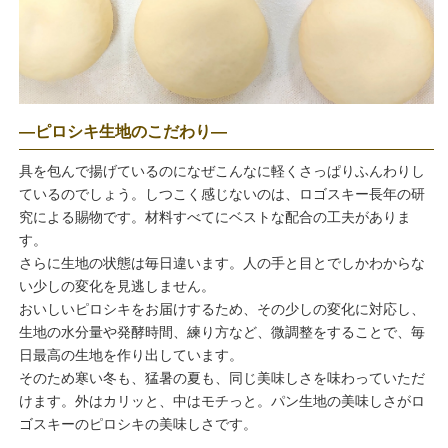
―ピロシキ生地のこだわり―
具を包んで揚げているのになぜこんなに軽くさっぱりふんわりし
ているのでしょう。しつこく感じないのは、ロゴスキー長年の研
究による賜物です。材料すべてにベストな配合の工夫がありま
す。
さらに生地の状態は毎日違います。人の手と目とでしかわからな
い少しの変化を見逃しません。
おいしいピロシキをお届けするため、その少しの変化に対応し、
生地の水分量や発酵時間、練り方など、微調整をすることで、毎
日最高の生地を作り出しています。
そのため寒い冬も、猛暑の夏も、同じ美味しさを味わっていただ
けます。外はカリッと、中はモチっと。パン生地の美味しさがロ
ゴスキーのピロシキの美味しさです。