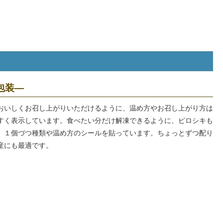
包装―
おいしくお召し上がりいただけるように、温め方やお召し上がり方は
すく表示しています。食べたい分だけ解凍できるように、ピロシキも
、１個づつ種類や温め方のシールを貼っています。ちょっとずつ配り
産にも最適です。