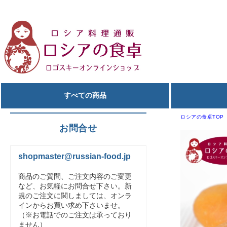
すべての商品
ロシアの食卓TOP
お問合せ
shopmaster@russian-food.jp
商品のご質問、ご注文内容のご変更
など、お気軽にお問合せ下さい。新
規のご注文に関しましては、オンラ
インからお買い求め下さいませ。
（※お電話でのご注文は承っており
ません）