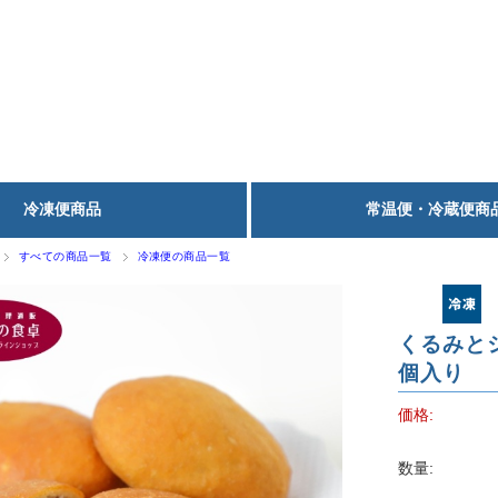
冷凍便商品
常温便・冷蔵便商
すべての商品一覧
冷凍便の商品一覧
くるみと
個入り
価格:
数量: