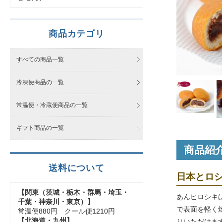
商品カテゴリ
すべての商品一覧
冷凍便商品の一覧
常温便・冷蔵便商品の一覧
ギフト商品の一覧
商品紹
送料について
日本とロ
【関東（茨城・栃木・群馬・埼玉・
あんピロシキ
千葉・神奈川・東京）】
で表面を軽く
常温便880円 クール便1210円
【北海道・九州】
りいただけま