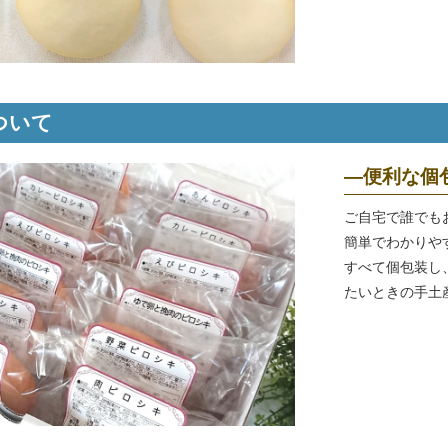
ついて
―便利な個
ご自宅で誰でも
簡単でわかりや
すべて個包装し
たいときの手土