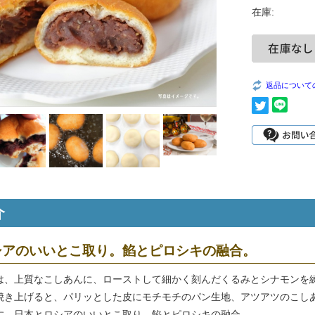
在庫:
返品について
介
シアのいいとこ取り。餡とピロシキの融合。
は、上質なこしあんに、ローストして細かく刻んだくるみとシナモンを
焼き上げると、パリッとした皮にモチモチのパン生地、アツアツのこし
す。日本とロシアのいいとこ取り。餡とピロシキの融合。