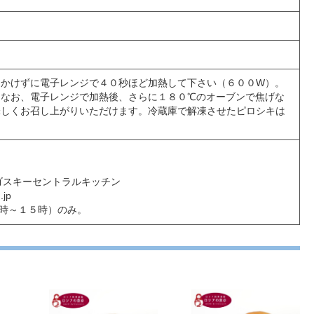
もかけずに電子レンジで４０秒ほど加熱して下さい（６００W）。
。なお、電子レンジで加熱後、さらに１８０℃のオーブンで焦げな
味しくお召し上がりいただけます。冷蔵庫で解凍させたピロシキは
5ロゴスキーセントラルキッチン
jp
時～１５時）のみ。