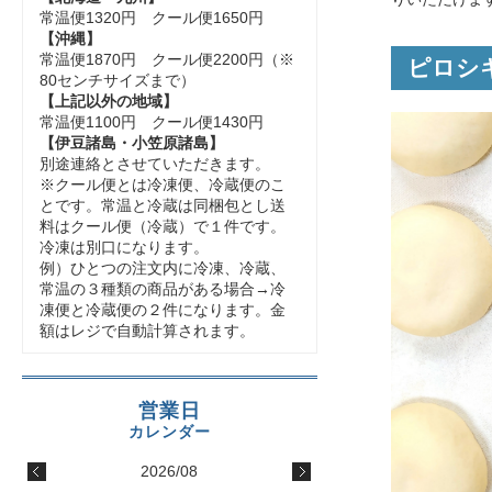
常温便1320円 クール便1650円
【沖縄】
常温便1870円 クール便2200円（※
ピロシ
80センチサイズまで）
【上記以外の地域】
常温便1100円 クール便1430円
【伊豆諸島・小笠原諸島】
別途連絡とさせていただきます。
※クール便とは冷凍便、冷蔵便のこ
とです。常温と冷蔵は同梱包とし送
料はクール便（冷蔵）で１件です。
冷凍は別口になります。
例）ひとつの注文内に冷凍、冷蔵、
常温の３種類の商品がある場合→冷
凍便と冷蔵便の２件になります。金
額はレジで自動計算されます。
2026/08