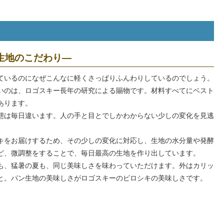
生地のこだわり―
ているのになぜこんなに軽くさっぱりふんわりしているのでしょう。
いのは、ロゴスキー長年の研究による賜物です。材料すべてにベスト
あります。
態は毎日違います。人の手と目とでしかわからない少しの変化を見逃
キをお届けするため、その少しの変化に対応し、生地の水分量や発酵
ど、微調整をすることで、毎日最高の生地を作り出しています。
も、猛暑の夏も、同じ美味しさを味わっていただけます。外はカリッ
と。パン生地の美味しさがロゴスキーのピロシキの美味しさです。