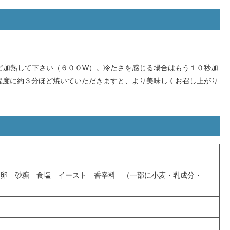
ど加熱して下さい（６００W）。冷たさを感じる場合はもう１０秒加
程度に約３分ほど焼いていただきますと、より美味しくお召し上がり
 卵 砂糖 食塩 イースト 香辛料 （一部に小麦・乳成分・