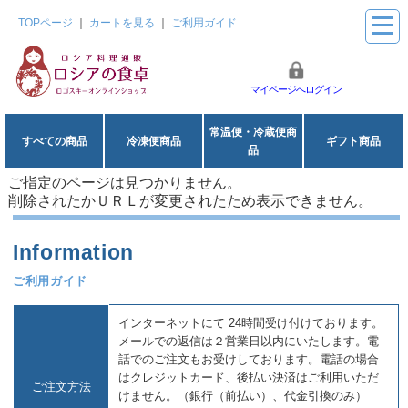
TOPページ
｜
カートを見る
｜
ご利用ガイド
マイページへログイン
常温便・冷蔵便商
すべての商品
冷凍便商品
ギフト商品
品
ご指定のページは見つかりません。
削除されたかＵＲＬが変更されたため表示できません。
ご利用ガイド
インターネットにて 24時間受け付けております。
メールでの返信は２営業日以内にいたします。電
話でのご注文もお受けしております。電話の場合
はクレジットカード、後払い決済はご利用いただ
ご注文方法
けません。（銀行（前払い）、代金引換のみ）